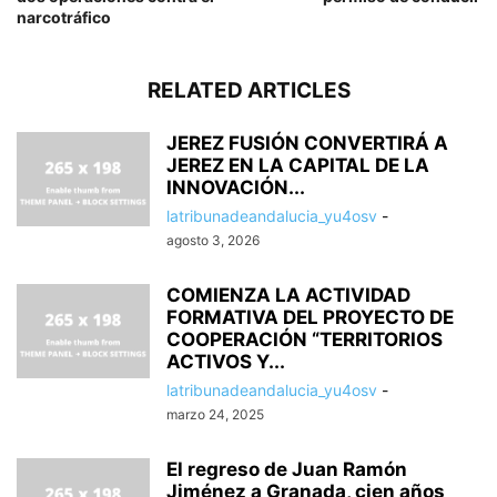
narcotráfico
RELATED ARTICLES
JEREZ FUSIÓN CONVERTIRÁ A
JEREZ EN LA CAPITAL DE LA
INNOVACIÓN...
latribunadeandalucia_yu4osv
-
agosto 3, 2026
COMIENZA LA ACTIVIDAD
FORMATIVA DEL PROYECTO DE
COOPERACIÓN “TERRITORIOS
ACTIVOS Y...
latribunadeandalucia_yu4osv
-
marzo 24, 2025
El regreso de Juan Ramón
Jiménez a Granada, cien años