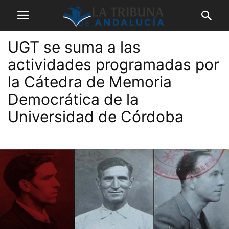
UGT se suma a las
actividades programadas por
la Cátedra de Memoria
Democrática de la
Universidad de Córdoba