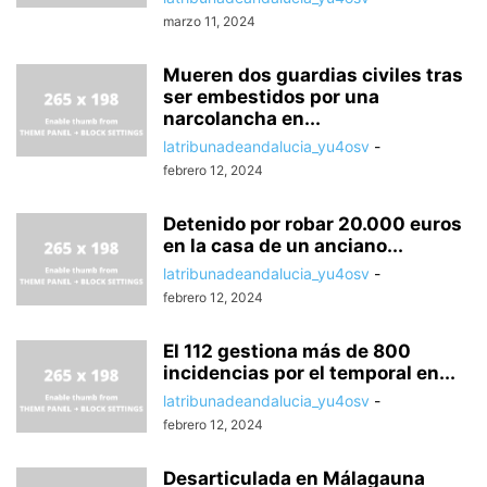
marzo 11, 2024
Mueren dos guardias civiles tras
ser embestidos por una
narcolancha en...
latribunadeandalucia_yu4osv
-
febrero 12, 2024
Detenido por robar 20.000 euros
en la casa de un anciano...
latribunadeandalucia_yu4osv
-
febrero 12, 2024
El 112 gestiona más de 800
incidencias por el temporal en...
latribunadeandalucia_yu4osv
-
febrero 12, 2024
Desarticulada en Málagauna