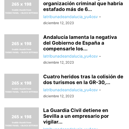
organización criminal que habría
estafado más de 6...
latribunadeandalucia_yu4osv
-
diciembre 12, 2023
Andalucía lamenta la negativa
del Gobierno de España a
compensarle los...
latribunadeandalucia_yu4osv
-
diciembre 12, 2023
Cuatro heridos tras la colisión de
dos turismos en la GR-30,...
latribunadeandalucia_yu4osv
-
diciembre 12, 2023
La Guardia Civil detiene en
Sevilla a un empresario por
vigilar...