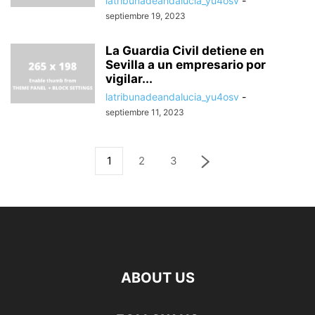
latribunadeandalucia_yu4osv
-
septiembre 19, 2023
La Guardia Civil detiene en
Sevilla a un empresario por
vigilar...
latribunadeandalucia_yu4osv
-
septiembre 11, 2023
1
2
3
ABOUT US