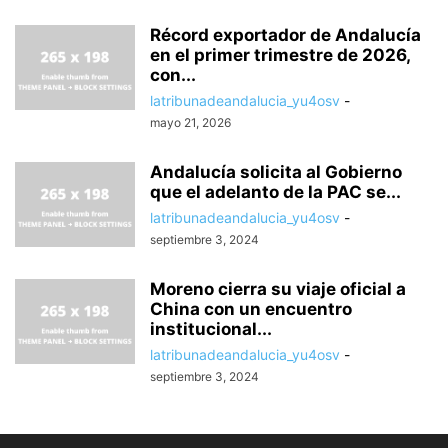
Récord exportador de Andalucía
en el primer trimestre de 2026,
con...
latribunadeandalucia_yu4osv
-
mayo 21, 2026
Andalucía solicita al Gobierno
que el adelanto de la PAC se...
latribunadeandalucia_yu4osv
-
septiembre 3, 2024
Moreno cierra su viaje oficial a
China con un encuentro
institucional...
latribunadeandalucia_yu4osv
-
septiembre 3, 2024