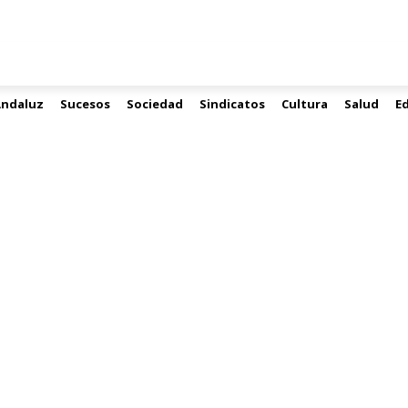
Andaluz
Sucesos
Sociedad
Sindicatos
Cultura
Salud
E