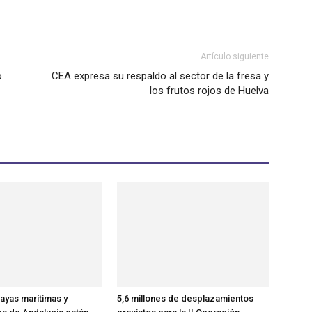
Artículo siguiente
o
CEA expresa su respaldo al sector de la fresa y
los frutos rojos de Huelva
layas marítimas y
5,6 millones de desplazamientos