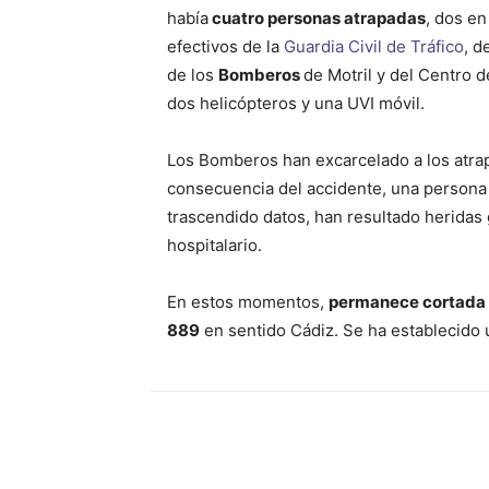
había
cuatro personas atrapadas
, dos en
efectivos de la
Guardia Civil de Tráfico
, d
de los
Bomberos
de Motril y del Centro 
dos helicópteros y una UVI móvil.
Los Bomberos han excarcelado a los atra
consecuencia del accidente, una persona 
trascendido datos, han resultado heridas
hospitalario.
En estos momentos,
permanece cortada al
889
en sentido Cádiz. Se ha establecido u