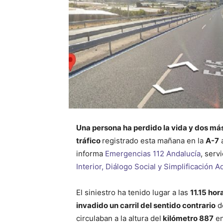
Una persona ha perdido la vida y dos má
tráfico
registrado esta mañana en la
A-7
a
informa
Emergencias 112 Andalucía
, serv
Interior, Diálogo Social y Simplificación A
El siniestro ha tenido lugar a las
11.15 hor
invadido un carril del sentido contrario
de
circulaban a la altura del
kilómetro 887
en