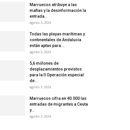
Marruecos atribuye a las
mafias y la desinformación la
entrada...
agosto 3, 2026
Todas las playas marítimas y
continentales de Andalucía
están aptas para...
agosto 3, 2026
5,6 millones de
desplazamientos previstos
para la II Operación especial
de...
agosto 3, 2026
Marruecos cifra en 40.000 las
entradas de migrantes a Ceuta
y...
agosto 3, 2026