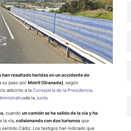
s han resultado heridas en un accidente de
 su paso por
Motril (Granada)
, según
icio adscrito a la
Consejería de la Presidencia,
dministrativa
de la
Junta
.
as
, cuando
un camión se ha salido de la vía y ha
 la vía,
colisionando con dos turismos
que
 sentido Cádiz. Los testigos han indicado que