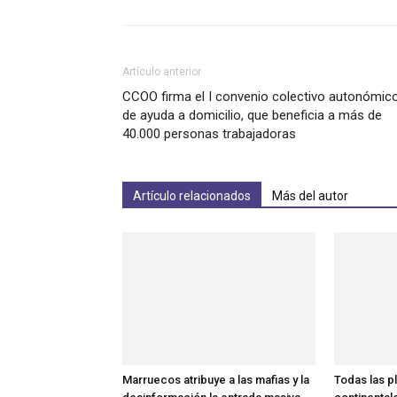
Artículo anterior
CCOO firma el I convenio colectivo autonómic
de ayuda a domicilio, que beneficia a más de
40.000 personas trabajadoras
Artículo relacionados
Más del autor
Marruecos atribuye a las mafias y la
Todas las p