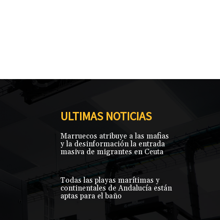
ULTIMAS NOTICIAS
Marruecos atribuye a las mafias
y la desinformación la entrada
masiva de migrantes en Ceuta
Todas las playas marítimas y
continentales de Andalucía están
aptas para el baño