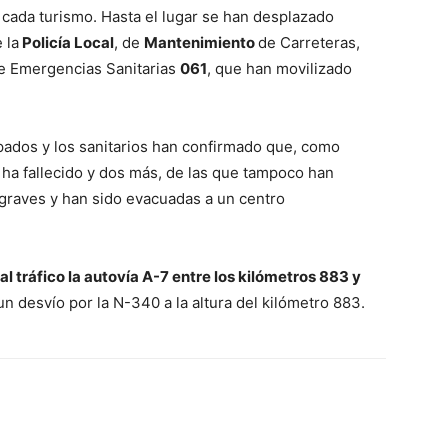
 cada turismo. Hasta el lugar se han desplazado
e la
Policía Local
, de
Mantenimiento
de Carreteras,
de Emergencias Sanitarias
061
, que han movilizado
pados y los sanitarios han confirmado que, como
ha fallecido y dos más, de las que tampoco han
 graves y han sido evacuadas a un centro
 tráfico la autovía A-7 entre los kilómetros 883 y
n desvío por la N-340 a la altura del kilómetro 883.