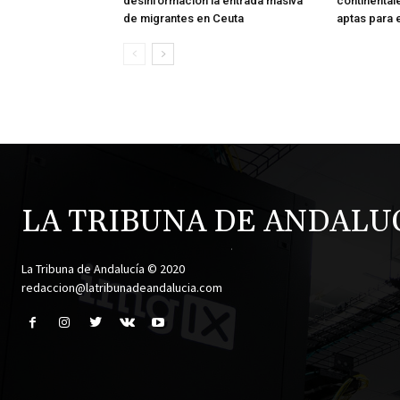
desinformación la entrada masiva
continental
de migrantes en Ceuta
aptas para 
LA TRIBUNA DE ANDALU
.
La Tribuna de Andalucía © 2020
redaccion@latribunadeandalucia.com