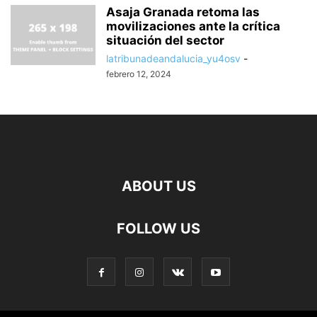
Asaja Granada retoma las
movilizaciones ante la crítica
situación del sector
latribunadeandalucia_yu4osv
-
febrero 12, 2024
ABOUT US
FOLLOW US