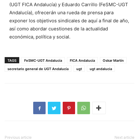
(UGT FICA Andalucía) y Eduardo Carrillo (FeSMC-UGT
Andalucía), ofrecerán una rueda de prensa para
exponer los objetivos sindicales de aquí a final de año,
así como abordar cuestiones de la actualidad
económica, política y social.
TAGS
FeSMC-UGT Andalucía
FICA Andalucía
Oskar Martín
secretario general de UGT Andalucía
ugt
ugt andalucia
Previous article
Next article