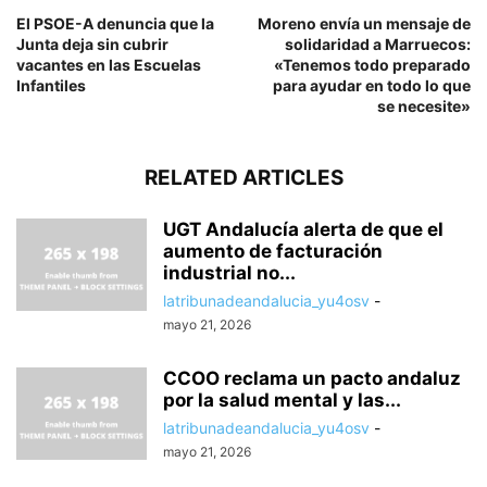
El PSOE-A denuncia que la
Moreno envía un mensaje de
Junta deja sin cubrir
solidaridad a Marruecos:
vacantes en las Escuelas
«Tenemos todo preparado
Infantiles
para ayudar en todo lo que
se necesite»
RELATED ARTICLES
UGT Andalucía alerta de que el
aumento de facturación
industrial no...
latribunadeandalucia_yu4osv
-
mayo 21, 2026
CCOO reclama un pacto andaluz
por la salud mental y las...
latribunadeandalucia_yu4osv
-
mayo 21, 2026