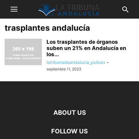
trasplantes andalucía
Los trasplantes de órganos
suben un 21% en Andalucía en
los...
latribunadeandalucia_yu4osv
-
septiembre 11, 2023
ABOUT US
FOLLOW US