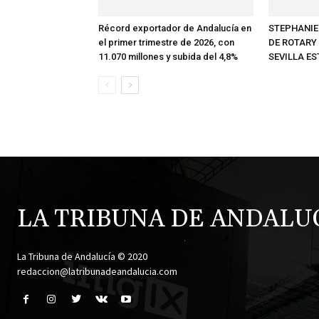
Récord exportador de Andalucía en
STEPHANIE
el primer trimestre de 2026, con
DE ROTARY 
11.070 millones y subida del 4,8%
SEVILLA ES
LA TRIBUNA DE ANDALU
.
La Tribuna de Andalucía © 2020
redaccion@latribunadeandalucia.com