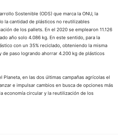
rrollo Sostenible (ODS) que marca la ONU, la
la cantidad de plásticos no reutilizables
ación de los pallets. En el 2020 se emplearon 11.126
ado año solo 4.086 kg. En este sentido, para la
ástico con un 35% reciclado, obteniendo la misma
 y de paso logrando ahorrar 4.200 kg de plásticos
l Planeta, en las dos últimas campañas agrícolas el
canzar e impulsar cambios en busca de opciones más
 economía circular y la reutilización de los