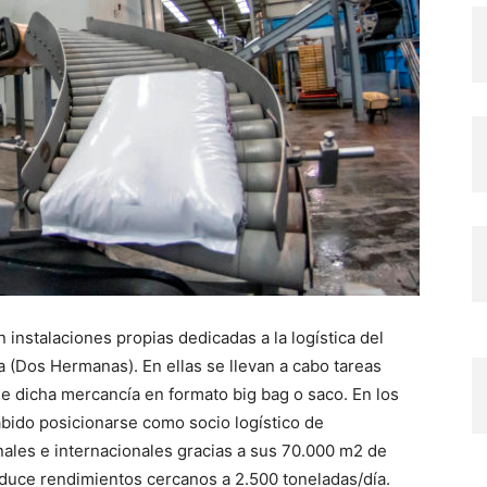
instalaciones propias dedicadas a la logística del
sla (Dos Hermanas). En ellas se llevan a cabo tareas
 dicha mercancía en formato big bag o saco. En los
sabido posicionarse como socio logístico de
onales e internacionales gracias a sus 70.000 m2 de
oduce rendimientos cercanos a 2.500 toneladas/día.