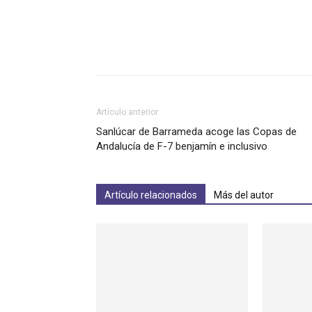
Artículo anterior
Sanlúcar de Barrameda acoge las Copas de
Andalucía de F-7 benjamín e inclusivo
Artículo relacionados
Más del autor