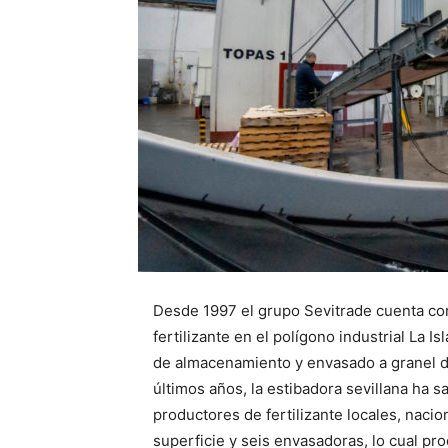
Desde 1997 el grupo Sevitrade cuenta con 
fertilizante en el polígono industrial La I
de almacenamiento y envasado a granel de
últimos años, la estibadora sevillana ha 
productores de fertilizante locales, naci
superficie y seis envasadoras, lo cual pr