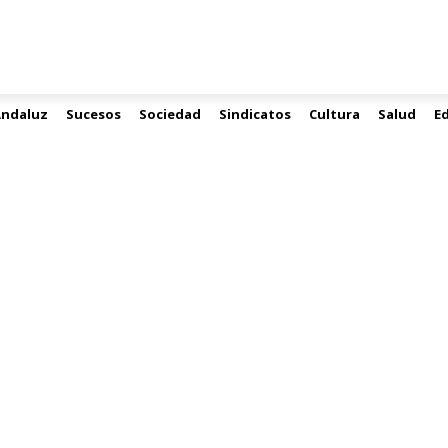
Andaluz
Sucesos
Sociedad
Sindicatos
Cultura
Salud
E