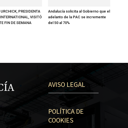
 URCHICK, PRESIDENTA
Andalucía solicita al Gobierno que el
INTERNATIONAL, VISITÓ
adelanto de la PAC se incremente
TE FIN DE SEMANA
del 50 al 70%
AVISO LEGAL
CÍA
POLÍTICA DE
COOKIES