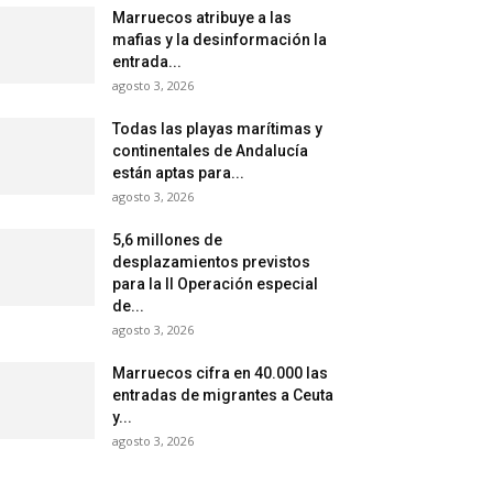
Marruecos atribuye a las
mafias y la desinformación la
entrada...
agosto 3, 2026
Todas las playas marítimas y
continentales de Andalucía
están aptas para...
agosto 3, 2026
5,6 millones de
desplazamientos previstos
para la II Operación especial
de...
agosto 3, 2026
Marruecos cifra en 40.000 las
entradas de migrantes a Ceuta
y...
agosto 3, 2026