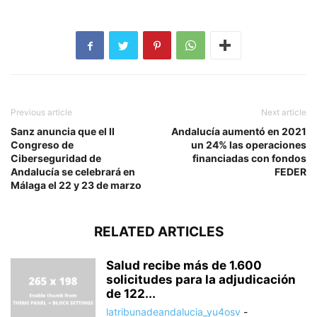
Previous article
Next article
Sanz anuncia que el II
Andalucía aumentó en 2021
Congreso de
un 24% las operaciones
Ciberseguridad de
financiadas con fondos
Andalucía se celebrará en
FEDER
Málaga el 22 y 23 de marzo
RELATED ARTICLES
Salud recibe más de 1.600
solicitudes para la adjudicación
de 122...
latribunadeandalucia_yu4osv
-