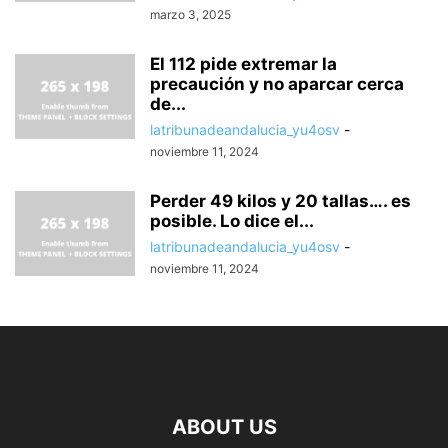
marzo 3, 2025
El 112 pide extremar la
precaución y no aparcar cerca
de...
latribunadeandalucia_yu4osv
-
noviembre 11, 2024
Perder 49 kilos y 20 tallas…. es
posible. Lo dice el...
latribunadeandalucia_yu4osv
-
noviembre 11, 2024
ABOUT US