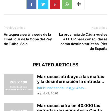
Previous article
Next article
Antequera será la sede de la
La provincia de Cádiz vuelve
Final Four de la Copa del Rey
a FITUR para consolidarse
de Fútbol Sala
como destino turístico líder
de España
RELATED ARTICLES
Marruecos atribuye a las mafias
y la desinformación la entrada...
latribunadeandalucia_yu4osv
-
agosto 3, 2026
Marruecos cifra en 40.000 las
entradas de migrantes a Ceuta