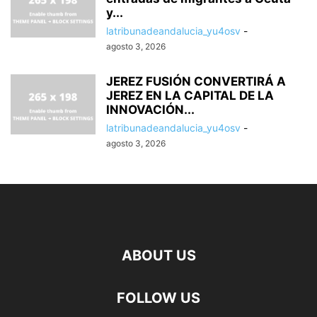
y...
latribunadeandalucia_yu4osv
-
agosto 3, 2026
JEREZ FUSIÓN CONVERTIRÁ A
JEREZ EN LA CAPITAL DE LA
INNOVACIÓN...
latribunadeandalucia_yu4osv
-
agosto 3, 2026
ABOUT US
FOLLOW US