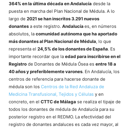
364% en la última década en Andalucía
desde la
puesta en marcha del Plan Nacional de Médula. A lo
largo de
2021 se han inscritos 3.291 nuevos
donantes
a este registro.
Andalucía
es, en números
absolutos, la
comunidad autónoma que ha aportado
más donantes al Plan Nacional de Médula
, lo que
representa el
24,5% de los donantes de España
. Es
importante recordar que la
edad para inscribirse en el
Registro
de Donantes de Médula Ósea es
entre 18 a
40 años y preferiblemente varones
. En Andalucía, los
centros de referencia para hacerse donante de
médula son los
Centros de la Red Andaluza de
Medicina Transfusional, Tejidos y Células
y en
concreto, en el
CTTC de Málaga
se realiza el tipaje de
todos los donantes de médula de Andalucía para su
posterior registro en el REDMO. La efectividad del
registro de donantes andaluces es cada vez mayor, al