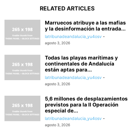
RELATED ARTICLES
Marruecos atribuye a las mafias
y la desinformación la entrada...
latribunadeandalucia_yu4osv
-
agosto 3, 2026
Todas las playas marítimas y
continentales de Andalucía
están aptas para...
latribunadeandalucia_yu4osv
-
agosto 3, 2026
5,6 millones de desplazamientos
previstos para la II Operación
especial de...
latribunadeandalucia_yu4osv
-
agosto 3, 2026