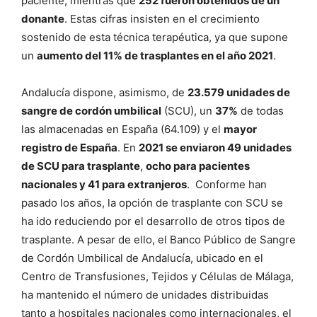
paciente, mientras que
252 fueron obtenidos de un
donante
. Estas cifras insisten en el crecimiento
sostenido de esta técnica terapéutica, ya que supone
un
aumento del 11% de trasplantes en el año 2021
.
Andalucía dispone, asimismo, de
23.579 unidades de
sangre de cordón umbilical
(SCU), un
37%
de todas
las almacenadas en España (64.109) y el
mayor
registro de España
. En
2021 se enviaron 49 unidades
de SCU para trasplante
,
ocho para pacientes
nacionales y 41 para extranjeros
. Conforme han
pasado los años, la opción de trasplante con SCU se
ha ido reduciendo por el desarrollo de otros tipos de
trasplante. A pesar de ello, el Banco Público de Sangre
de Cordón Umbilical de Andalucía, ubicado en el
Centro de Transfusiones, Tejidos y Células de Málaga,
ha mantenido el número de unidades distribuidas
tanto a hospitales nacionales como internacionales, el