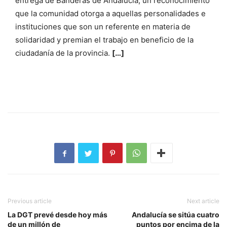
entrega de Banderas de Andalucía, un reconocimiento
que la comunidad otorga a aquellas personalidades e
instituciones que son un referente en materia de
solidaridad y premian el trabajo en beneficio de la
ciudadanía de la provincia.
[…]
Previous article
Next article
La DGT prevé desde hoy más
Andalucía se sitúa cuatro
de un millón de
puntos por encima de la