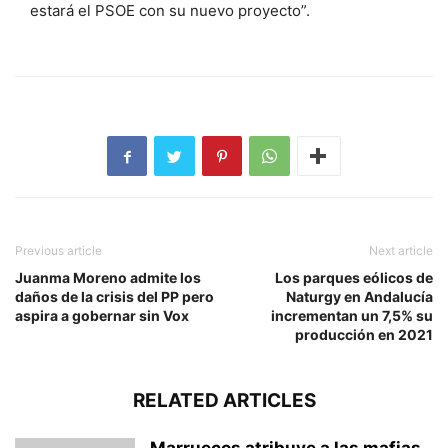
estará el PSOE con su nuevo proyecto”.
Previous article
Next article
Juanma Moreno admite los
Los parques eólicos de
daños de la crisis del PP pero
Naturgy en Andalucía
aspira a gobernar sin Vox
incrementan un 7,5% su
producción en 2021
RELATED ARTICLES