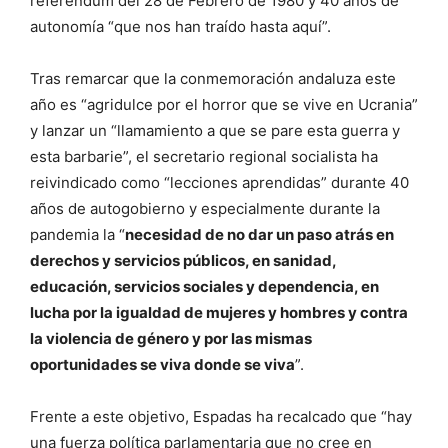
referéndum del 28 de Febrero de 1980 y 40 años de
autonomía “que nos han traído hasta aquí”.
Tras remarcar que la conmemoración andaluza este
año es “agridulce por el horror que se vive en Ucrania”
y lanzar un “llamamiento a que se pare esta guerra y
esta barbarie”, el secretario regional socialista ha
reivindicado como “lecciones aprendidas” durante 40
años de autogobierno y especialmente durante la
pandemia la “
necesidad de no dar un paso atrás en
derechos y servicios públicos, en sanidad,
educación, servicios sociales y dependencia, en
lucha por la igualdad de mujeres y hombres y contra
la violencia de género y por las mismas
oportunidades se viva donde se viva
”.
Frente a este objetivo, Espadas ha recalcado que “hay
una fuerza política parlamentaria que no cree en