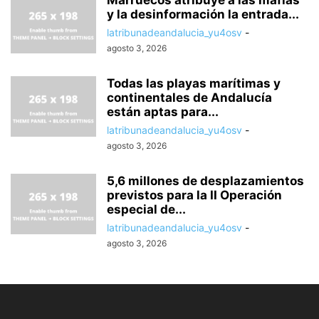
Marruecos atribuye a las mafias
y la desinformación la entrada...
latribunadeandalucia_yu4osv
-
agosto 3, 2026
Todas las playas marítimas y
continentales de Andalucía
están aptas para...
latribunadeandalucia_yu4osv
-
agosto 3, 2026
5,6 millones de desplazamientos
previstos para la II Operación
especial de...
latribunadeandalucia_yu4osv
-
agosto 3, 2026