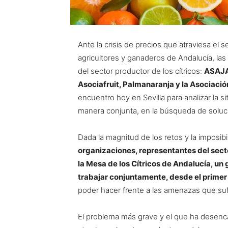
Ante la crisis de precios que atraviesa el s
agricultores y ganaderos de Andalucía, la
del sector productor de los cítricos:
ASAJA
Asociafruit, Palmanaranja y la Asociació
encuentro hoy en Sevilla para analizar la si
manera conjunta, en la búsqueda de soluc
Dada la magnitud de los retos y la imposibil
organizaciones, representantes del secto
la Mesa de los Cítricos de Andalucía, un
trabajar conjuntamente, desde el primer 
poder hacer frente a las amenazas que sufr
El problema más grave y el que ha desenc