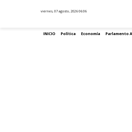
viernes, 07 agosto, 2026 06:06
INICIO
Política
Economía
Parlamento 