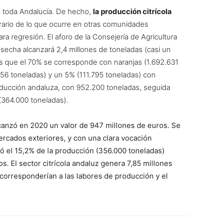
ra toda Andalucía. De hecho,
la producción citrícola
rario de lo que ocurre en otras comunidades
ra regresión. El aforo de la Consejería de Agricultura
secha alcanzará 2,4 millones de toneladas (casi un
os que el 70% se corresponde con naranjas (1.692.631
56 toneladas) y un 5% (111.795 toneladas) con
 producción andaluza, con 952.200 toneladas, seguida
(364.000 toneladas).
lcanzó en 2020 un valor de 947 millones de euros. Se
ercados exteriores, y con una clara vocación
ó el 15,2% de la producción (356.000 toneladas)
os. El sector citrícola andaluz genera 7,85 millones
s corresponderían a las labores de producción y el