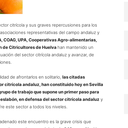
ector citrícola y sus graves repercusiones para los
s asociaciones representativas del campo andaluz y
, COAG, UPA, Cooperativas Agro-alimentarias,
n de Citricultores de Huelva
han mantenido un
tuación del sector citrícola andaluz y avanzar, de
iones.
idad de afrontarlos en solitario,
las citadas
r citrícola andaluz, han constituido hoy en Sevilla
 grupo de trabajo que supone un primer paso para
eslabón, en defensa del sector citrícola andaluz
y
e este sector a todos los niveles.
adenado este encuentro es la grave crisis que