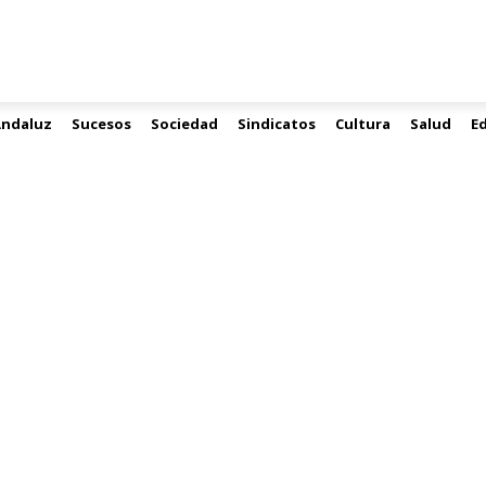
Andaluz
Sucesos
Sociedad
Sindicatos
Cultura
Salud
E