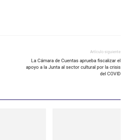
Artículo siguiente
La Cámara de Cuentas aprueba fiscalizar el
apoyo a la Junta al sector cultural por la crisis
del COVID