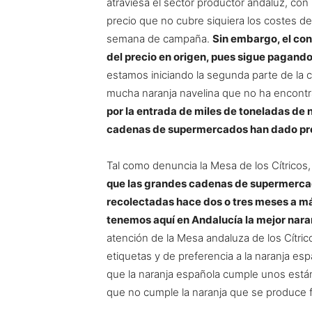
atraviesa el sector productor andaluz, con
precio que no cubre siquiera los costes de
semana de campaña.
Sin embargo, el co
del precio en origen, pues sigue pagando p
estamos iniciando la segunda parte de la
mucha naranja navelina que no ha encont
por la entrada de miles de toneladas de n
cadenas de supermercados han dado pre
Tal como denuncia la Mesa de los Cítricos
que las grandes cadenas de supermerca
recolectadas hace dos o tres meses a má
tenemos aquí en Andalucía la mejor nara
atención de la Mesa andaluza de los Cítrico
etiquetas y de preferencia a la naranja es
que la naranja española cumple unos están
que no cumple la naranja que se produce 