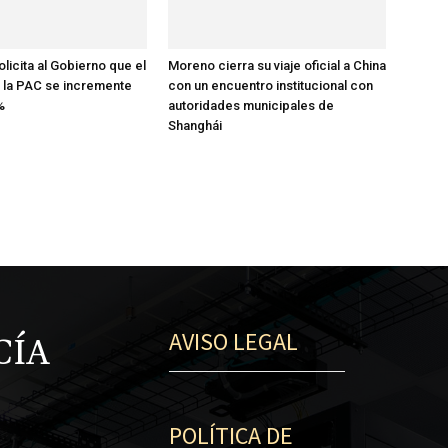
licita al Gobierno que el
Moreno cierra su viaje oficial a China
 la PAC se incremente
con un encuentro institucional con
%
autoridades municipales de
Shanghái
AVISO LEGAL
CÍA
POLÍTICA DE