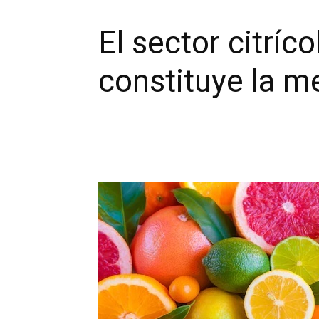
El sector citríc
constituye la m