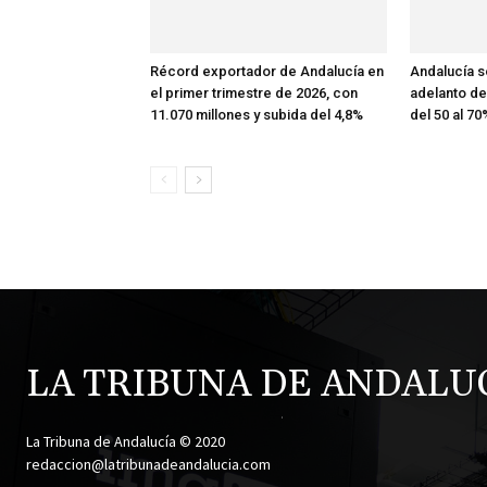
Récord exportador de Andalucía en
Andalucía so
el primer trimestre de 2026, con
adelanto de
11.070 millones y subida del 4,8%
del 50 al 70
LA TRIBUNA DE ANDALU
.
La Tribuna de Andalucía © 2020
redaccion@latribunadeandalucia.com