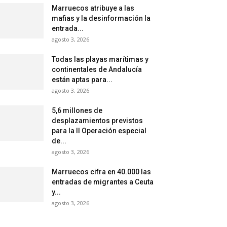
Marruecos atribuye a las
mafias y la desinformación la
entrada...
agosto 3, 2026
Todas las playas marítimas y
continentales de Andalucía
están aptas para...
agosto 3, 2026
5,6 millones de
desplazamientos previstos
para la II Operación especial
de...
agosto 3, 2026
Marruecos cifra en 40.000 las
entradas de migrantes a Ceuta
y...
agosto 3, 2026