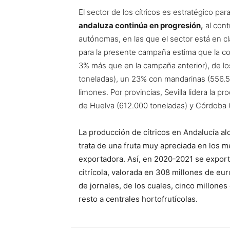
El sector de los cítricos es estratégico pa
andaluza continúa en progresión,
al cont
autónomas, en las que el sector está en cla
para la presente campaña estima que la co
3% más que en la campaña anterior), de l
toneladas), un 23% con mandarinas (556.5
limones. Por provincias, Sevilla lidera la
de Huelva (612.000 toneladas) y Córdoba 
L
a producción de cítricos en Andalucía a
trata de una fruta muy apreciada en los m
exportadora. Así, en 2020-2021 se export
citrícola, valorada en 308 millones de eur
de jornales, de los cuales, cinco millone
resto a centrales hortofrutícolas.