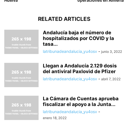
Huelva
operaciones en Almería
RELATED ARTICLES
Andalucía baja el número de
hospitalizados por COVID y la
tasa...
latribunadeandalucia_yu4osv
-
junio 3, 2022
Llegan a Andalucía 2.129 dosis
del antiviral Paxlovid de Pfizer
latribunadeandalucia_yu4osv
-
abril 7, 2022
La Cámara de Cuentas aprueba
fiscalizar el apoyo a la Junta...
latribunadeandalucia_yu4osv
-
enero 18, 2022