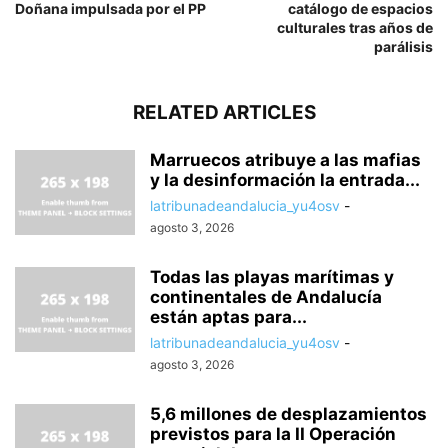
Doñana impulsada por el PP
catálogo de espacios
culturales tras años de
parálisis
RELATED ARTICLES
Marruecos atribuye a las mafias
y la desinformación la entrada...
latribunadeandalucia_yu4osv
-
agosto 3, 2026
Todas las playas marítimas y
continentales de Andalucía
están aptas para...
latribunadeandalucia_yu4osv
-
agosto 3, 2026
5,6 millones de desplazamientos
previstos para la II Operación