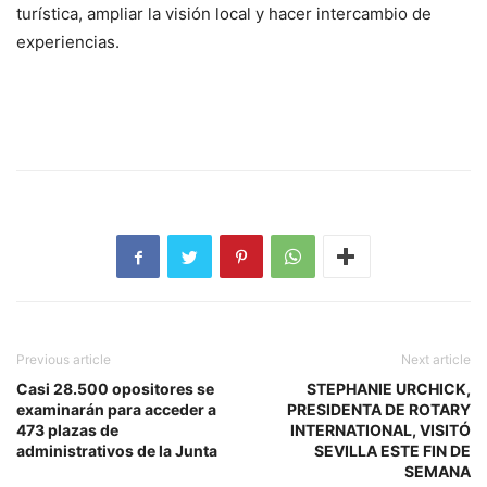
turística, ampliar la visión local y hacer intercambio de
experiencias.
Previous article
Next article
Casi 28.500 opositores se
STEPHANIE URCHICK,
examinarán para acceder a
PRESIDENTA DE ROTARY
473 plazas de
INTERNATIONAL, VISITÓ
administrativos de la Junta
SEVILLA ESTE FIN DE
SEMANA