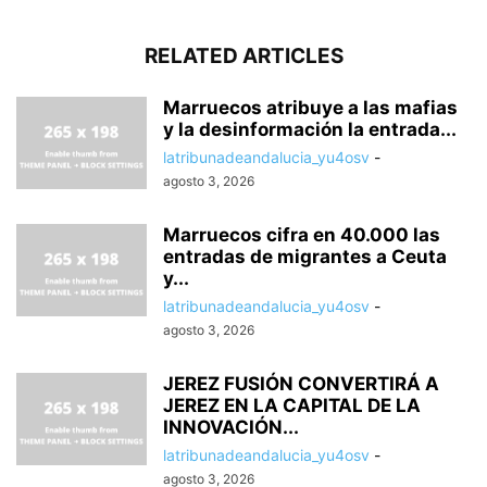
RELATED ARTICLES
Marruecos atribuye a las mafias
y la desinformación la entrada...
latribunadeandalucia_yu4osv
-
agosto 3, 2026
Marruecos cifra en 40.000 las
entradas de migrantes a Ceuta
y...
latribunadeandalucia_yu4osv
-
agosto 3, 2026
JEREZ FUSIÓN CONVERTIRÁ A
JEREZ EN LA CAPITAL DE LA
INNOVACIÓN...
latribunadeandalucia_yu4osv
-
agosto 3, 2026