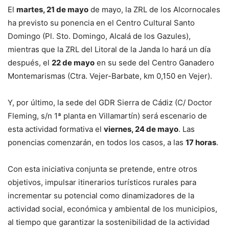
El
martes, 21 de mayo
de mayo, la ZRL de los Alcornocales
ha previsto su ponencia en el Centro Cultural Santo
Domingo (Pl. Sto. Domingo, Alcalá de los Gazules),
mientras que la ZRL del Litoral de la Janda lo hará un día
después, el
22 de mayo
en su sede del Centro Ganadero
Montemarismas (Ctra. Vejer-Barbate, km 0,150 en Vejer).
Y, por último, la sede del GDR Sierra de Cádiz (C/ Doctor
Fleming, s/n 1ª planta en Villamartín) será escenario de
esta actividad formativa el
viernes, 24 de mayo
. Las
ponencias comenzarán, en todos los casos, a las
17 horas
.
Con esta iniciativa conjunta se pretende, entre otros
objetivos, impulsar itinerarios turísticos rurales para
incrementar su potencial como dinamizadores de la
actividad social, económica y ambiental de los municipios,
al tiempo que garantizar la sostenibilidad de la actividad