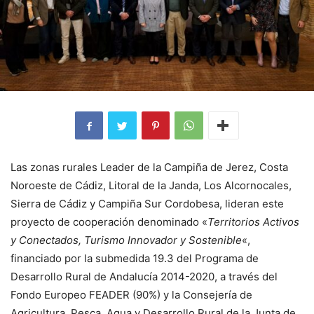
Las zonas rurales Leader de la Campiña de Jerez, Costa
Noroeste de Cádiz, Litoral de la Janda, Los Alcornocales,
Sierra de Cádiz y Campiña Sur Cordobesa, lideran este
proyecto de cooperación denominado «
Territorios Activos
y Conectados, Turismo Innovador y Sostenible
«,
financiado por la submedida 19.3 del Programa de
Desarrollo Rural de Andalucía 2014-2020, a través del
Fondo Europeo FEADER (90%) y la Consejería de
Agricultura, Pesca, Agua y Desarrollo Rural de la Junta de